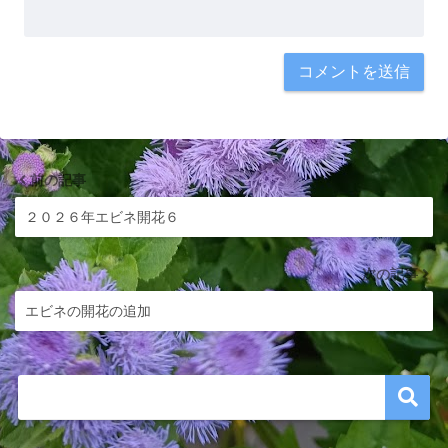
前の記事
２０２６年エビネ開花６
次の記事
エビネの開花の追加