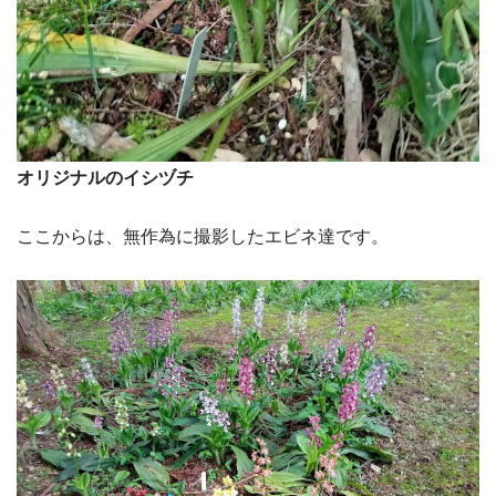
オリジナルのイシヅチ
ここからは、無作為に撮影したエビネ達です。