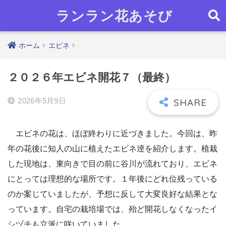
ランラン花あそび
ホーム
エビネ
２０２６年エビネ開花７（最終）
2026年5月9日
エビネの花は、ほぼ終わりに近づきました。今回は、昨
年の花後に知人の山に植えたエビネ逹を紹介します。植栽
した現地は、東向きで目の前に谷川が流れており、エビネ
にとっては理想的な場所です。１年後にどれ位残っている
のか案じていましたが、予想に反して大変良好な結果とな
っています。自宅の栽培場では、殆ど開花しなくなったイ
シヅチも立派に咲いていました。