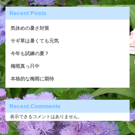
Recent Posts
気休めの暑さ対策
サギ草は暑くても元気
今年も試練の夏？
梅雨真っ只中
本格的な梅雨に期待
Recent Comments
表示できるコメントはありません。