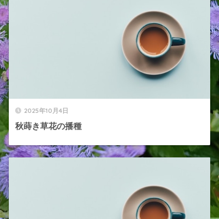
2025年10月4日
秋蒔き草花の播種