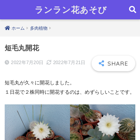
ランラン花あそび
ホーム
多肉植物
短毛丸開花
2022年7月20日
2022年7月21日
短毛丸が久々に開花しました。
１日花で２株同時に開花するのは、めずらしいことです。