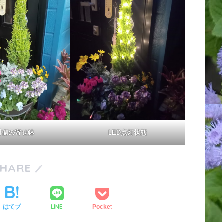
対側の寄せ鉢
LED点灯状態
SHARE
LINE
はてブ
Pocket