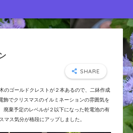
ン
木のゴールドクレストが２本あるので、二鉢作成
D電飾でクリスマスのイルミネーションの雰囲気を
で、廃棄予定のレベルが２以下になった乾電池の有
スマス気分が格段にアップしました。