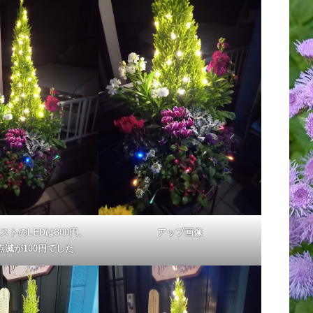
ストのLEDは300円、
アップ画像
点滅が100円でした