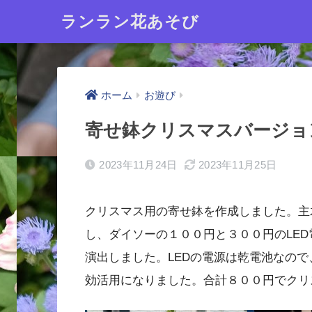
ランラン花あそび
ホーム
お遊び
寄せ鉢クリスマスバージョ
2023年11月24日
2023年11月25日
クリスマス用の寄せ鉢を作成しました。主
し、ダイソーの１００円と３００円のLE
演出しました。LEDの電源は乾電池なの
効活用になりました。合計８００円でクリ