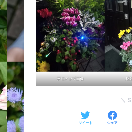
更にアップ画像
反
ツイート
シェア