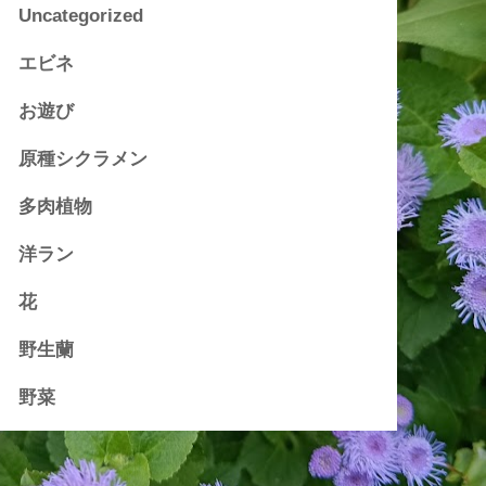
Uncategorized
エビネ
お遊び
原種シクラメン
多肉植物
洋ラン
花
野生蘭
野菜