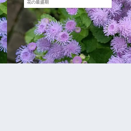
花の最盛期