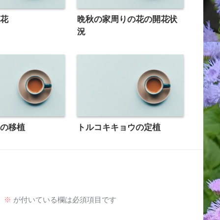
の花
晩秋の家周りの花の開花状
況
アの移植
トルコキキョウの定植
。
※
が付いている欄は必須項目です