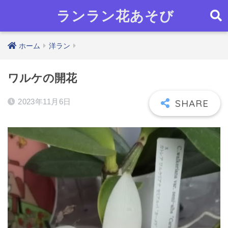
ランラン花あそび
ホーム
洋ラン
ワルケの開花
2023年11月6日