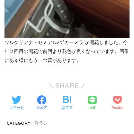
ワルケリアナ・セミアルバ ’カーメラ’が開花しました。今
年２回目の開花で前回より花色が良くなっています。画像
にある様にもう一つ蕾があります。
SHARE
LINE
ツイート
シェア
はてブ
Pocket
CATEGORY :
洋ラン