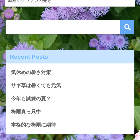
原種シクラメンの発芽
Recent Posts
気休めの暑さ対策
サギ草は暑くても元気
今年も試練の夏？
梅雨真っ只中
本格的な梅雨に期待