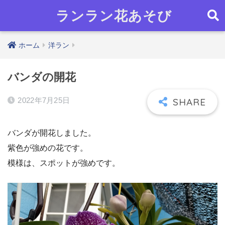
ランラン花あそび
ホーム
洋ラン
バンダの開花
2022年7月25日
バンダが開花しました。
紫色が強めの花です。
模様は、スポットが強めです。