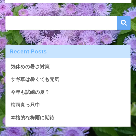
Recent Posts
気休めの暑さ対策
サギ草は暑くても元気
今年も試練の夏？
梅雨真っ只中
本格的な梅雨に期待