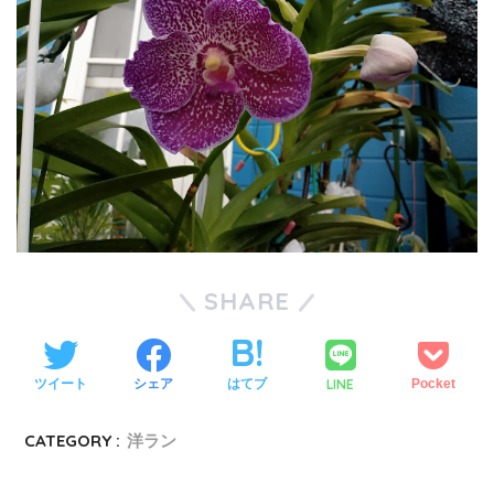
SHARE
LINE
ツイート
シェア
はてブ
Pocket
CATEGORY :
洋ラン