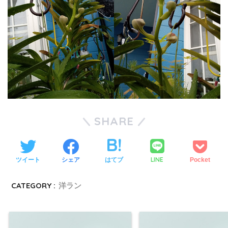
SHARE
LINE
ツイート
シェア
はてブ
Pocket
CATEGORY :
洋ラン