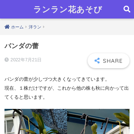
ランラン花あそび
ホーム
洋ラン
バンダの蕾
2022年7月21日
バンダの蕾が少しづつ大きくなってきています。
現在、１株だけですが、これから他の株も秋に向かって出
てくると思います。