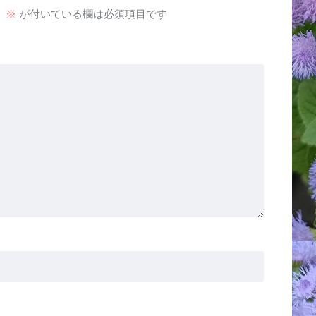
。
※
が付いている欄は必須項目です