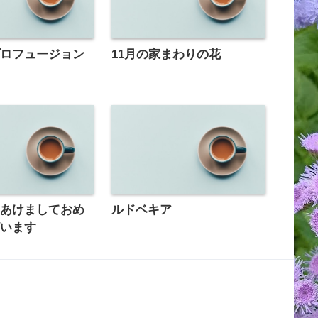
プロフュージョン
11月の家まわりの花
年あけましておめ
ルドベキア
ざいます