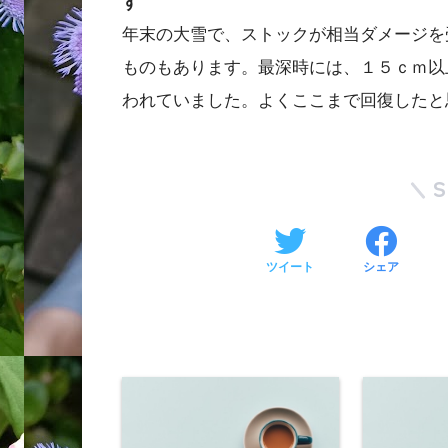
す
年末の大雪で、ストックが相当ダメージを
ものもあります。最深時には、１５ｃｍ以
われていました。よくここまで回復したと
ツイート
シェア