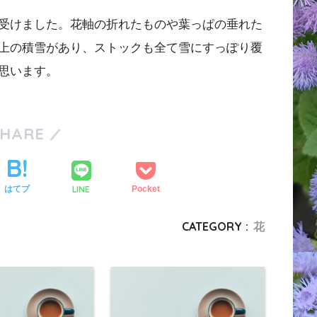
受けました。花軸の折れたものや葉っぱの垂れた
上の積雪があり、ストックも全て雪にすっぽり覆
思います。
SHARE
LINE
はてブ
Pocket
CATEGORY :
花