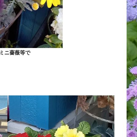
ミニ薔薇等で