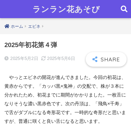
ランラン花あそび
ホーム
エビネ
2025年初花第４弾
2025年5月2日
2025年5月6日
やっとエビネの開花が進んできました。今回の初花は、
黄赤からです。「カッパ黒×鬼神」の交配で、株が３本に
分かれたため、初花までに期間がかかりました。一枚舌に
なりそうな濃い黒赤色です。次の丹頂は、「飛鳥×千寿」
で舌がダブルになる奇形花です。一時的な奇形だと思いま
すが、普通に咲くと良い舌になると思います。