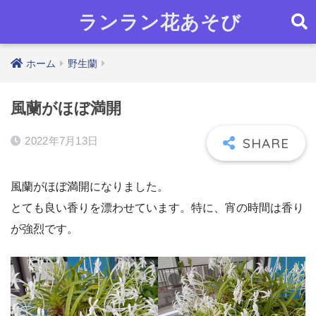
ランラン花あそび
ホーム
野生蘭
風蘭がほぼ満開
2022年7月13日
風蘭がほぼ満開になりました。
とても良い香りを漂わせています。特に、宵の時間は香り
が強烈です。