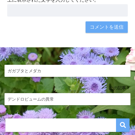
前の記事
ガガブタとメダカ
次の記事
デンドロビュームの異常