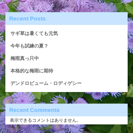
Recent Posts
サギ草は暑くても元気
今年も試練の夏？
梅雨真っ只中
本格的な梅雨に期待
デンドロビューム・ロディゲシー
Recent Comments
表示できるコメントはありません。