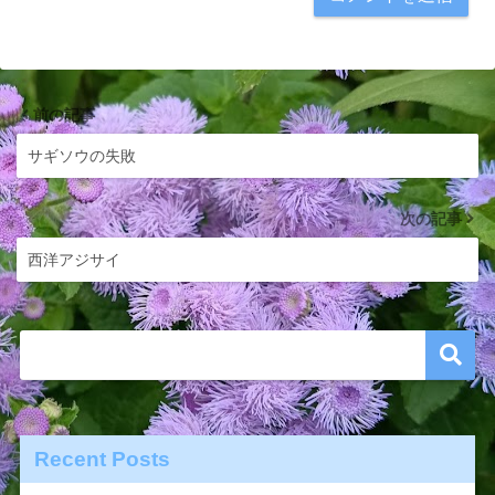
前の記事
サギソウの失敗
次の記事
西洋アジサイ
Recent Posts