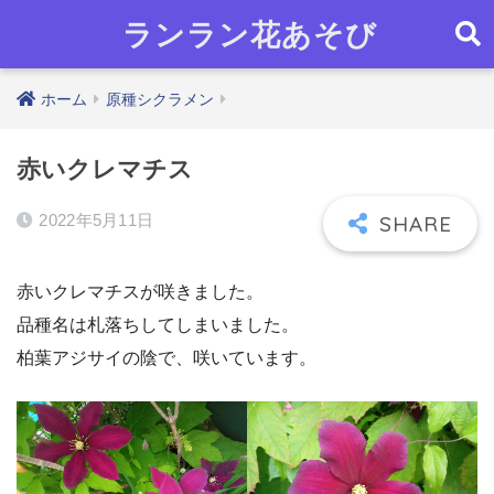
ランラン花あそび
ホーム
原種シクラメン
赤いクレマチス
2022年5月11日
赤いクレマチスが咲きました。
品種名は札落ちしてしまいました。
柏葉アジサイの陰で、咲いています。