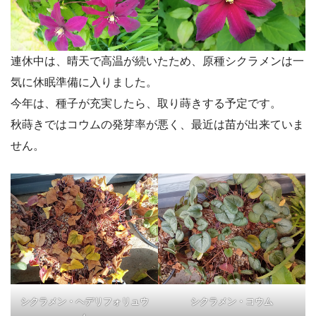
連休中は、晴天で高温が続いたため、原種シクラメンは一
気に休眠準備に入りました。
今年は、種子が充実したら、取り蒔きする予定です。
秋蒔きではコウムの発芽率が悪く、最近は苗が出来ていま
せん。
シクラメン・ヘデリフォリュウ
シクラメン・コウム