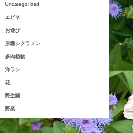
Uncategorized
エビネ
お遊び
原種シクラメン
多肉植物
洋ラン
花
野生蘭
野菜