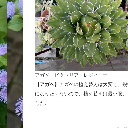
アガベ・ビクトリア・レジィーナ
【アガベ】
アガベの植え替えは大変で、鋭
になりたくないので、植え替えは最小限、
した。