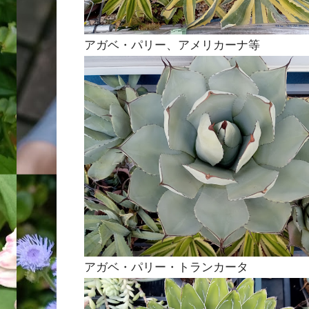
アガベ・パリー、アメリカーナ等
アガベ・パリー・トランカータ