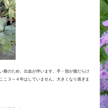
い棘のため、出血が伴います。手・指が傷だらけ
ここ３～４年はしていません。大きくなり過ぎま