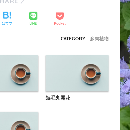
SHARE
LINE
はてブ
Pocket
CATEGORY :
多肉植物
短毛丸開花