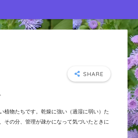
。
い植物たちです。乾燥に強い（過湿に弱い）た
、その分、管理が疎かになって気づいたときに