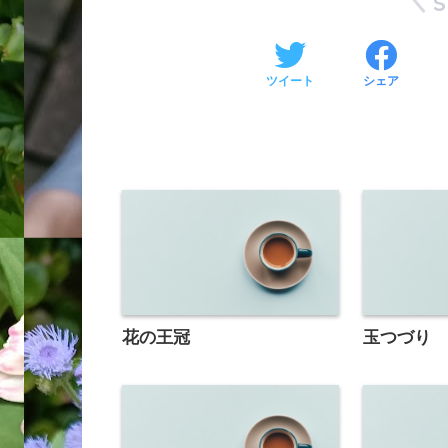
ツイート
シェア
花の王冠
玉つづり