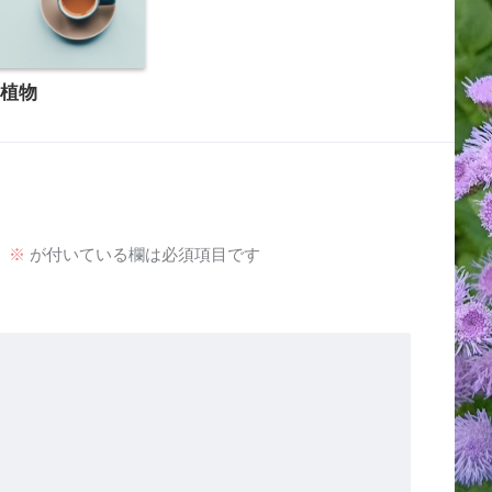
の植物
。
※
が付いている欄は必須項目です