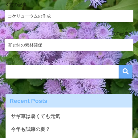
前の記事
コケリューウムの作成
次の記事
寄せ鉢の素材確保
Recent Posts
サギ草は暑くても元気
今年も試練の夏？