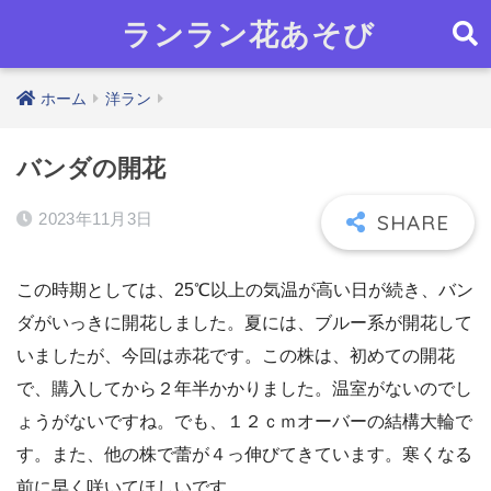
ランラン花あそび
ホーム
洋ラン
バンダの開花
2023年11月3日
この時期としては、25℃以上の気温が高い日が続き、バン
ダがいっきに開花しました。夏には、ブルー系が開花して
いましたが、今回は赤花です。この株は、初めての開花
で、購入してから２年半かかりました。温室がないのでし
ょうがないですね。でも、１２ｃｍオーバーの結構大輪で
す。また、他の株で蕾が４っ伸びてきています。寒くなる
前に早く咲いてほしいです。