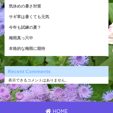
気休めの暑さ対策
サギ草は暑くても元気
今年も試練の夏？
梅雨真っ只中
本格的な梅雨に期待
Recent Comments
表示できるコメントはありません。
HOME