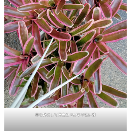
吊り鉢にして日当たりがやや強い株