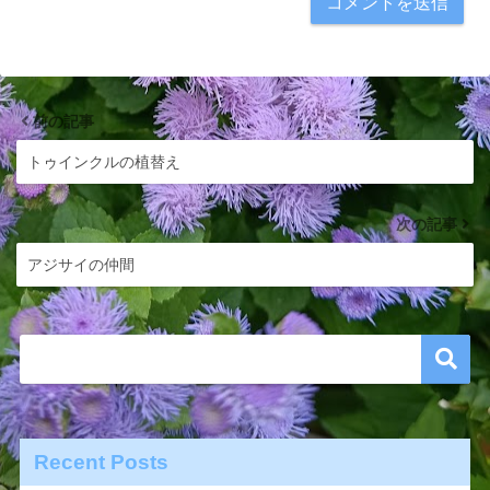
前の記事
トゥインクルの植替え
次の記事
アジサイの仲間
Recent Posts