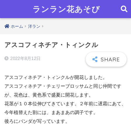
ランラン花あそび
ホーム
洋ラン
アスコフィネチア・トィンクル
2022年8月12日
アスコフィネチア・トィンクルが開花しました。
アスコフィネチア・チェリーブロッサムと同じ仲間です
が、花色は、黄色系で盛夏に開花します。
花茎が１０本位伸びてきています。２年前に遅霜にあて、
今年植替えた割には、まあまあの調子です。
後ろにバンダが写っています。