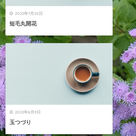
2022年7月20日
短毛丸開花
2022年6月9日
玉つづり